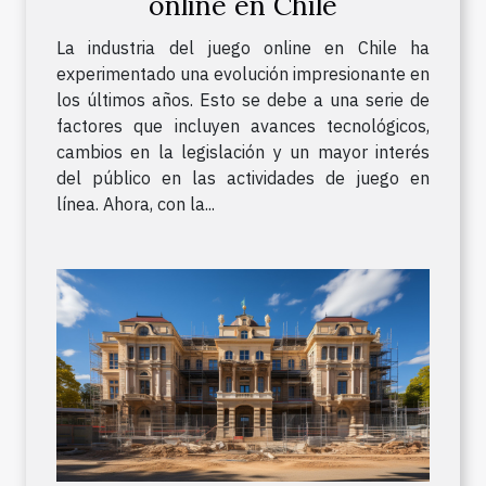
online en Chile
La industria del juego online en Chile ha
experimentado una evolución impresionante en
los últimos años. Esto se debe a una serie de
factores que incluyen avances tecnológicos,
cambios en la legislación y un mayor interés
del público en las actividades de juego en
línea. Ahora, con la...