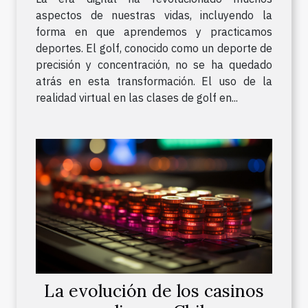
aspectos de nuestras vidas, incluyendo la
forma en que aprendemos y practicamos
deportes. El golf, conocido como un deporte de
precisión y concentración, no se ha quedado
atrás en esta transformación. El uso de la
realidad virtual en las clases de golf en...
La evolución de los casinos