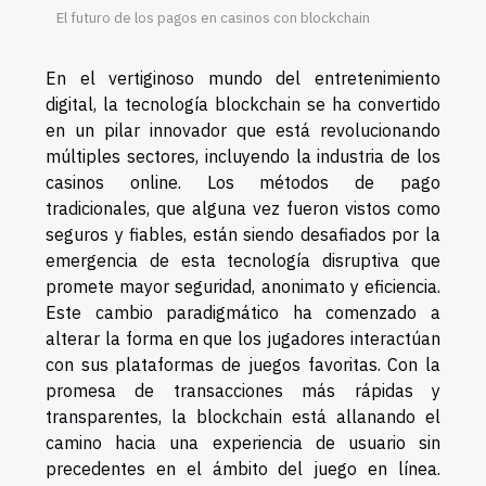
El futuro de los pagos en casinos con blockchain
En el vertiginoso mundo del entretenimiento
digital, la tecnología blockchain se ha convertido
en un pilar innovador que está revolucionando
múltiples sectores, incluyendo la industria de los
casinos online. Los métodos de pago
tradicionales, que alguna vez fueron vistos como
seguros y fiables, están siendo desafiados por la
emergencia de esta tecnología disruptiva que
promete mayor seguridad, anonimato y eficiencia.
Este cambio paradigmático ha comenzado a
alterar la forma en que los jugadores interactúan
con sus plataformas de juegos favoritas. Con la
promesa de transacciones más rápidas y
transparentes, la blockchain está allanando el
camino hacia una experiencia de usuario sin
precedentes en el ámbito del juego en línea.