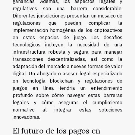
ganancias. Además, los aspectos legales y
regulativos son una barrera considerable.
Diferentes jurisdicciones presentan un mosaico de
regulaciones que pueden complicar la
implementación homogénea de los criptoactivos
en estos espacios de juego. Los desafíos
tecnológicos incluyen la necesidad de una
infraestructura robusta y segura para manejar
transacciones descentralizadas, así como la
adaptación del mercado a nuevas formas de valor
digital. Un abogado o asesor legal especializado
en tecnología blockchain y regulaciones de
juegos en línea tendría un entendimiento
profundo sobre cómo navegar estas barreras
legales y cómo asegurar el cumplimiento
normativo al integrar estas soluciones
innovadoras.
El futuro de los pagos en