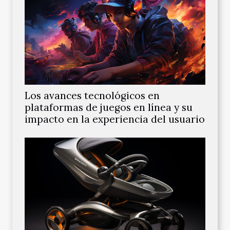
Los avances tecnológicos en
plataformas de juegos en línea y su
impacto en la experiencia del usuario